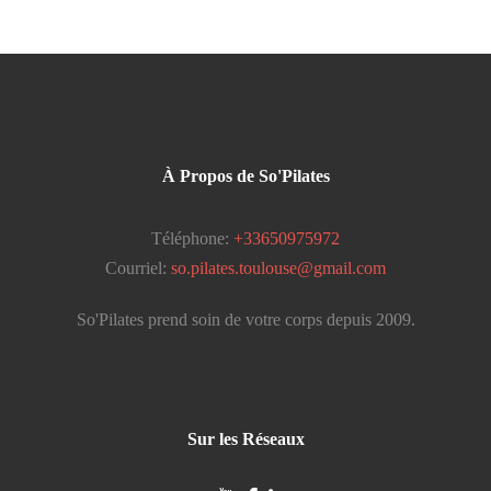
À Propos de So'Pilates
Téléphone:
+33650975972
Courriel:
so.pilates.toulouse@gmail.com
So'Pilates prend soin de votre corps depuis 2009.
Sur les Réseaux